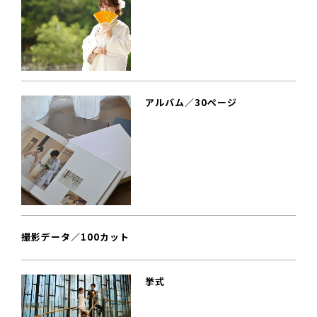
アルバム／30ページ
撮影データ／100カット
挙式