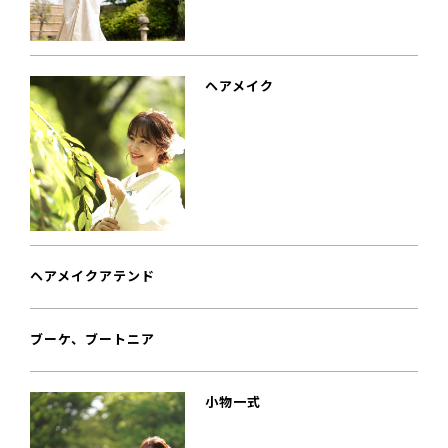
ヘアメイク
ヘアメイクアテンド
ブーケ、ブートニア
小物一式