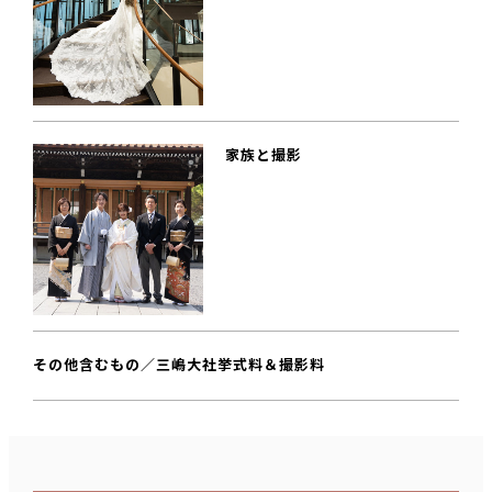
家族と撮影
その他含むもの／三嶋大社挙式料＆撮影料