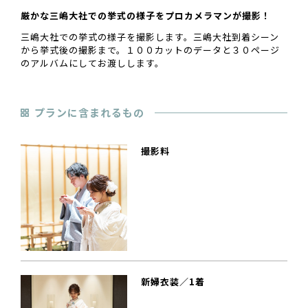
厳かな三嶋大社での挙式の様子をプロカメラマンが撮影！
三嶋大社での挙式の様子を撮影します。三嶋大社到着シーン
から挙式後の撮影まで。１００カットのデータと３０ページ
のアルバムにしてお渡しします。
プランに含まれるもの
撮影料
新婦衣装／1着